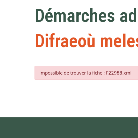
Démarches adm
Difraeoù mele
Impossible de trouver la fiche : F22988.xml