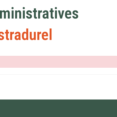
inistratives
stradurel