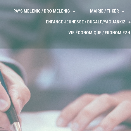
PAYS MELENIG / BRO MELENIG
MAIRIE / TI-KÊR
ENFANCE JEUNESSE / BUGALE/YAOUANKIZ
VIE ÉCONOMIQUE / EKONOMIEZH