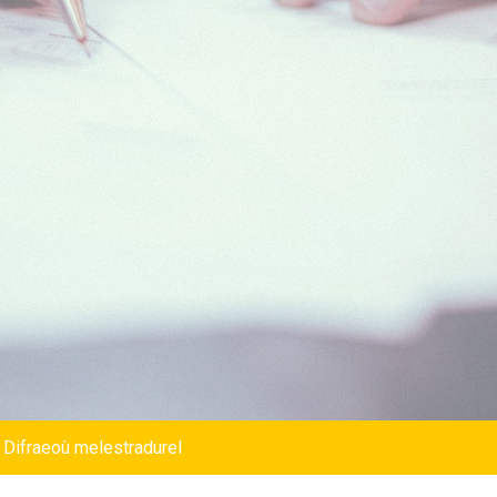
 Difraeoù melestradurel