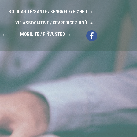
SOLIDARITÉ/SANTÉ / KENGRED/YEC’HED
VIE ASSOCIATIVE / KEVREDIGEZHIOÙ
MOBILITÉ / FIÑVUSTED