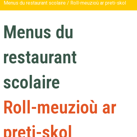
Menus du restaurant scolaire / Roll-meuzioù ar preti-skol
Menus du
restaurant
scolaire
Roll-meuzioù ar
preti-skol