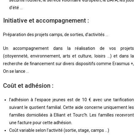
sécurité routière, le service volontaire européen, le BAFA, les jobs
d’été …
Initiative et accompagnement :
Préparation des projets camps, de sorties, d’activités …
Un accompagnement dans la réalisation de vos projets
(citoyenneté, environnement, arts et culture, loisirs …) et dans la
recherche de financement sur divers dispositifs comme Erasmus +,
On se lance …
Coût et adhésion :
l’adhésion à l’espace jeunes est de 10 € avec une tarification
suivant le quotient familial. Cette aide concerne uniquement les
familles domiciliées à Elliant et Tourc’h. Les familles recevront
une facture pour cette adhésion.
Coût variable selon l’activité (sortie, stage, camps …)