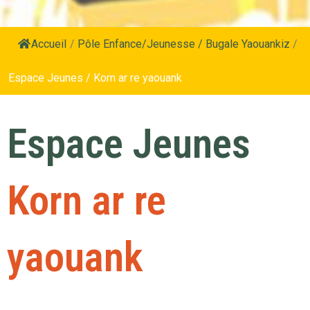
Accueil
/
Pôle Enfance/Jeunesse / Bugale Yaouankiz
/
Espace Jeunes / Korn ar re yaouank
Espace Jeunes
Korn ar re
yaouank