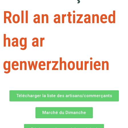
Roll an artizaned
hag ar
genwerzhourien
Télécharger la liste des artisans/commerçants
Marché du Dimanche