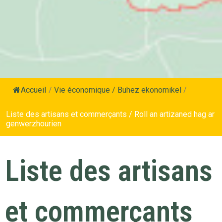
Accueil
/
Vie économique / Buhez ekonomikel
/
Liste des artisans et commerçants / Roll an artizaned hag ar
genwerzhourien
Liste des artisans
et commerçants