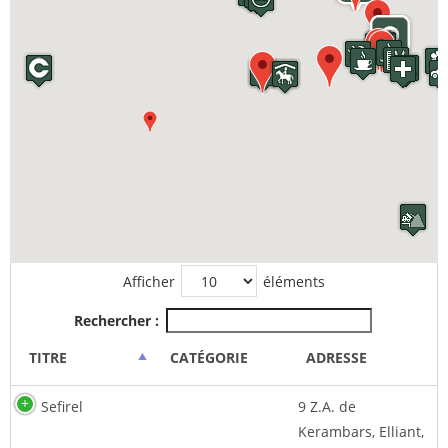
Afficher
éléments
Rechercher :
TITRE
CATÉGORIE
ADRESSE
Sefirel
9 Z.A. de
Kerambars, Elliant,