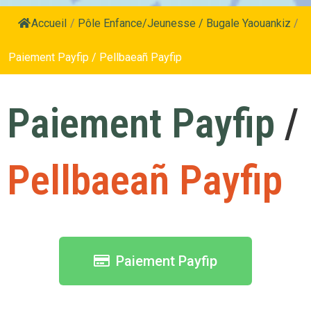
Accueil
/
Pôle Enfance/Jeunesse / Bugale Yaouankiz
/
Paiement Payfip / Pellbaeañ Payfip
Paiement Payfip
/
Pellbaeañ Payfip
Paiement Payfip