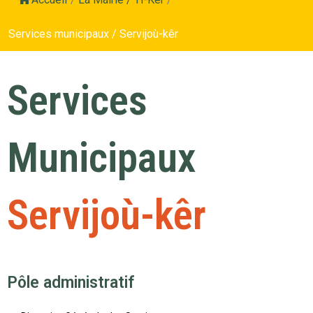
Services municipaux / Servijoù-kêr
Services
Municipaux
Servijoù-kêr
Pôle administratif