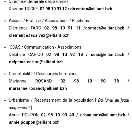
Directrice Générale des Services
Rozenn TRICHÉ
02 98 10 91 12 / direction@elliant.bzh
Accueil / Etat civil / Associations / Elections
Clémence FARO
02 98 10 91 11
/
contact@elliant.bzh /
clemence.lecalvez@elliant.bzh
CCAS / Communication / Associations
Delphine CARIOU
02 98 10 92 18 / ccas@elliant.bzh /
delphine.cariou@elliant.bzh
Comptabilité / Ressources humaines
Marianne ROSAND
02 98 10 90 38 /
marianne.rosand@elliant.bzh
Urbanisme / Recensement de la population [
Du lundi au jeudi
uniquement
]
Annie POUPON
02 98 10 90 40 /
urbanisme@elliant.bzh /
annie.poupon@elliant.bzh