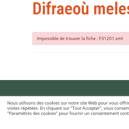
Difraeoù mele
Impossible de trouver la fiche : F31201.xml
Nous utilisons des cookies sur notre site Web pour vous offri
visites répétées. En cliquant sur "Tout Accepter", vous consen
MAI
"Paramètres des cookies" pour fournir un consentement cont
TI-
1, ru