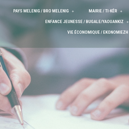
PAYS MELENIG / BRO MELENIG
MAIRIE / TI-KÊR
ENFANCE JEUNESSE / BUGALE/YAOUANKIZ
VIE ÉCONOMIQUE / EKONOMIEZH