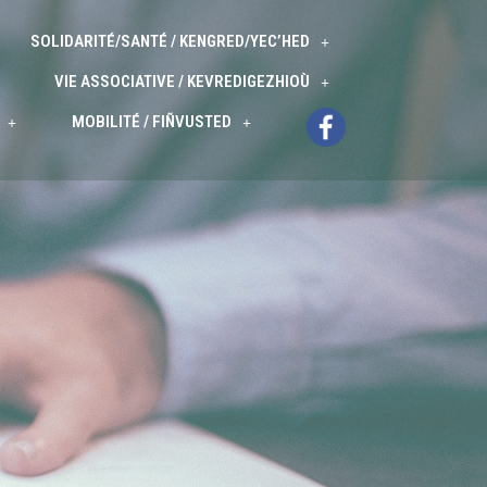
SOLIDARITÉ/SANTÉ / KENGRED/YEC’HED
VIE ASSOCIATIVE / KEVREDIGEZHIOÙ
MOBILITÉ / FIÑVUSTED