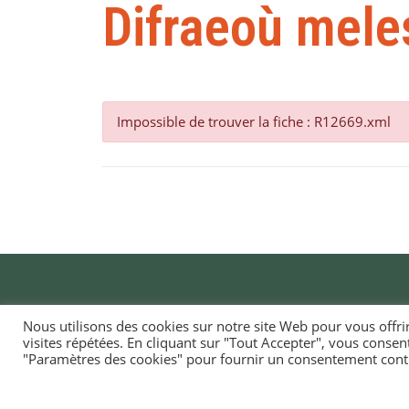
Difraeoù mele
Impossible de trouver la fiche : R12669.xml
Nous utilisons des cookies sur notre site Web pour vous offri
visites répétées. En cliquant sur "Tout Accepter", vous consen
MAI
"Paramètres des cookies" pour fournir un consentement cont
TI-
1, ru