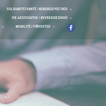
SOLIDARITÉ/SANTÉ / KENGRED/YEC’HED
VIE ASSOCIATIVE / KEVREDIGEZHIOÙ
MOBILITÉ / FIÑVUSTED