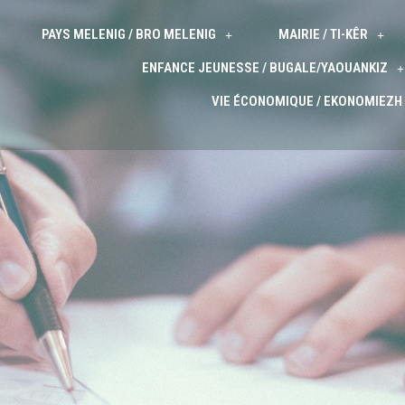
PAYS MELENIG / BRO MELENIG
MAIRIE / TI-KÊR
ENFANCE JEUNESSE / BUGALE/YAOUANKIZ
VIE ÉCONOMIQUE / EKONOMIEZH