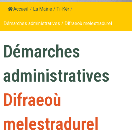
Accueil
/
La Mairie / Ti-Kêr
/
Démarches administratives / Difraeoù melestradurel
Démarches
administratives
Difraeoù
melestradurel