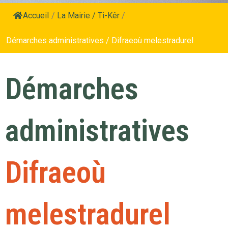
Accueil
/
La Mairie / Ti-Kêr
/
Démarches administratives / Difraeoù melestradurel
Démarches
administratives
Difraeoù
melestradurel