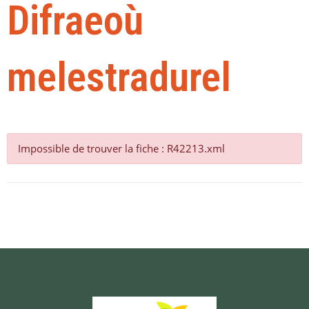
Difraeoù
melestradurel
Impossible de trouver la fiche : R42213.xml