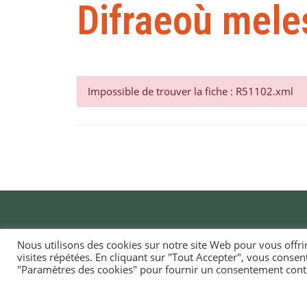
Difraeoù mele
Impossible de trouver la fiche : R51102.xml
Nous utilisons des cookies sur notre site Web pour vous offri
visites répétées. En cliquant sur "Tout Accepter", vous consen
MAI
"Paramètres des cookies" pour fournir un consentement cont
TI-
1, ru