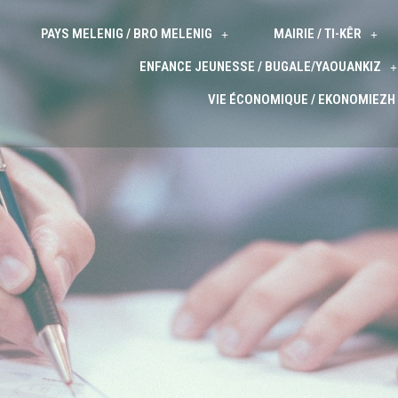
PAYS MELENIG / BRO MELENIG
MAIRIE / TI-KÊR
ENFANCE JEUNESSE / BUGALE/YAOUANKIZ
VIE ÉCONOMIQUE / EKONOMIEZH