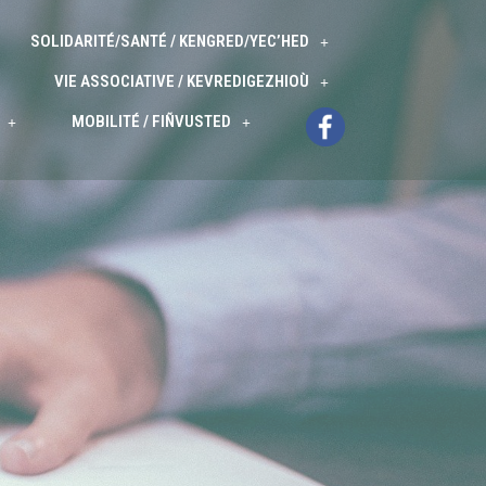
SOLIDARITÉ/SANTÉ / KENGRED/YEC’HED
VIE ASSOCIATIVE / KEVREDIGEZHIOÙ
MOBILITÉ / FIÑVUSTED