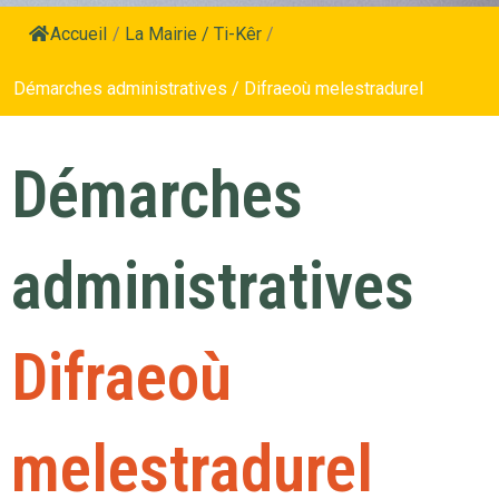
Accueil
/
La Mairie / Ti-Kêr
/
Démarches administratives / Difraeoù melestradurel
Démarches
administratives
Difraeoù
melestradurel