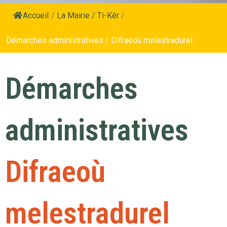
Accueil
/
La Mairie / Ti-Kêr
/
Démarches administratives / Difraeoù melestradurel
Démarches
administratives
Difraeoù
melestradurel