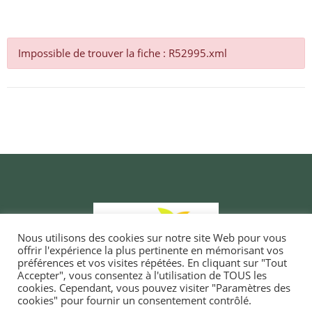
Impossible de trouver la fiche : R52995.xml
Nous utilisons des cookies sur notre site Web pour vous
offrir l'expérience la plus pertinente en mémorisant vos
préférences et vos visites répétées. En cliquant sur "Tout
Accepter", vous consentez à l'utilisation de TOUS les
cookies. Cependant, vous pouvez visiter "Paramètres des
cookies" pour fournir un consentement contrôlé.