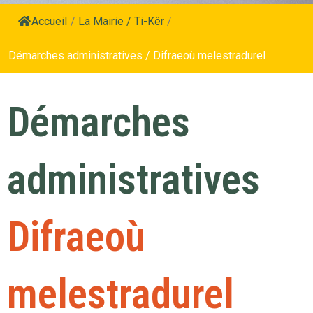
Accueil
/
La Mairie / Ti-Kêr
/
Démarches administratives / Difraeoù melestradurel
Démarches
administratives
Difraeoù
melestradurel