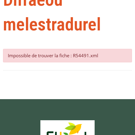
melestradurel
Impossible de trouver la fiche : R54491.xml