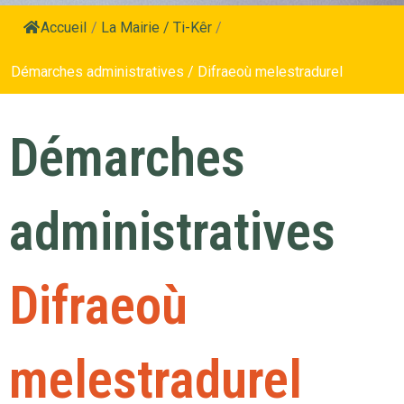
Accueil
/
La Mairie / Ti-Kêr
/
Démarches administratives / Difraeoù melestradurel
Démarches
administratives
Difraeoù
melestradurel