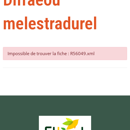
melestradurel
Impossible de trouver la fiche : R56049.xml