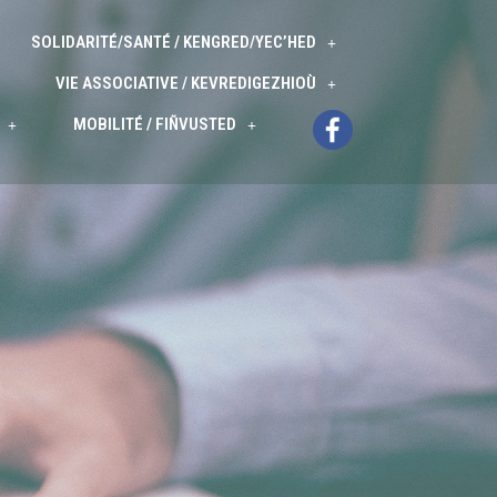
SOLIDARITÉ/SANTÉ / KENGRED/YEC’HED
VIE ASSOCIATIVE / KEVREDIGEZHIOÙ
MOBILITÉ / FIÑVUSTED