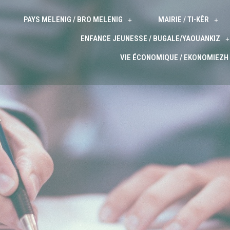
PAYS MELENIG / BRO MELENIG
MAIRIE / TI-KÊR
ENFANCE JEUNESSE / BUGALE/YAOUANKIZ
VIE ÉCONOMIQUE / EKONOMIEZH