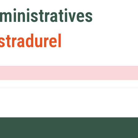
inistratives
stradurel