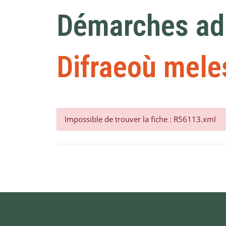
Démarches adm
Difraeoù mele
Impossible de trouver la fiche : R56113.xml