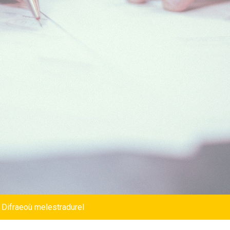
 Difraeoù melestradurel