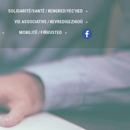
SOLIDARITÉ/SANTÉ / KENGRED/YEC’HED
VIE ASSOCIATIVE / KEVREDIGEZHIOÙ
MOBILITÉ / FIÑVUSTED