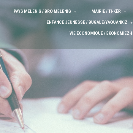
PAYS MELENIG / BRO MELENIG
MAIRIE / TI-KÊR
ENFANCE JEUNESSE / BUGALE/YAOUANKIZ
VIE ÉCONOMIQUE / EKONOMIEZH