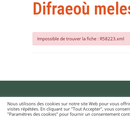
Difraeoù mele
Impossible de trouver la fiche : R58223.xml
Nous utilisons des cookies sur notre site Web pour vous offri
visites répétées. En cliquant sur "Tout Accepter", vous consen
MAI
"Paramètres des cookies" pour fournir un consentement cont
TI-
1, ru