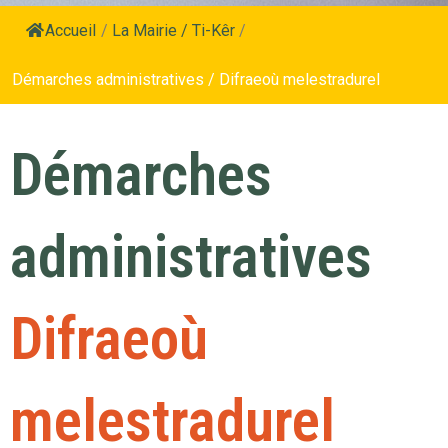
Accueil
/
La Mairie / Ti-Kêr
/
Démarches administratives / Difraeoù melestradurel
Démarches
administratives
Difraeoù
melestradurel