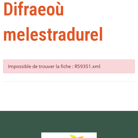
Difraeoù
melestradurel
Impossible de trouver la fiche : R59351.xml