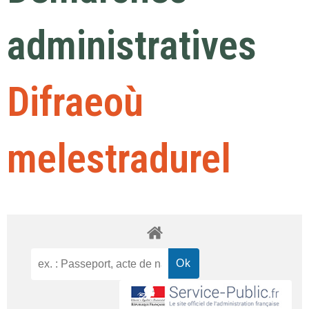
administratives
Difraeoù
melestradurel