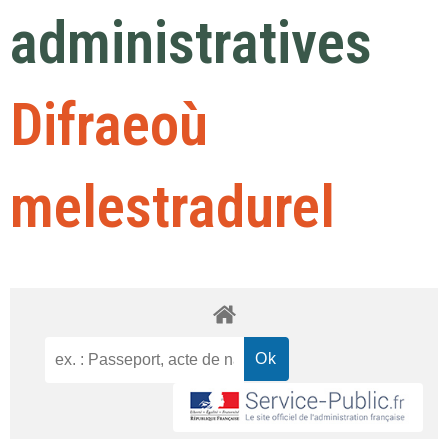
administratives
Difraeoù
melestradurel