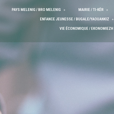
PAYS MELENIG / BRO MELENIG
MAIRIE / TI-KÊR
ENFANCE JEUNESSE / BUGALE/YAOUANKIZ
VIE ÉCONOMIQUE / EKONOMIEZH