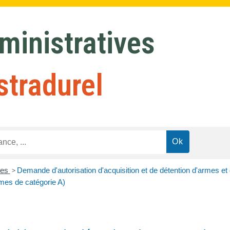
inistratives
stradurel
res
>
Demande d'autorisation d'acquisition et de détention d'armes et 
rmes de catégorie A)