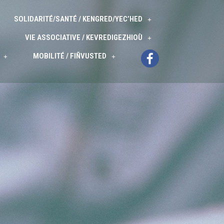
SOLIDARITÉ/SANTÉ / KENGRED/YEC’HED
VIE ASSOCIATIVE / KEVREDIGEZHIOÙ
MOBILITÉ / FIÑVUSTED