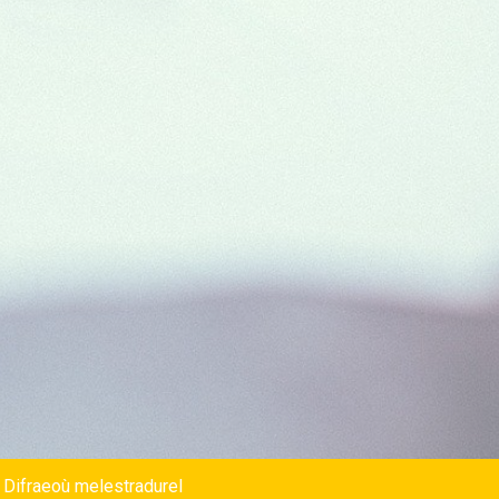
 Difraeoù melestradurel