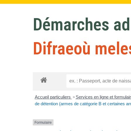
Démarches adm
Difraeoù mele
Accueil particuliers
>
Services en ligne et formulai
de détention (armes de catégorie B et certaines a
Formulaire