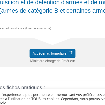
isition et de détention d'armes et de m
n (armes de catégorie B et certaines arm
le et administrative (Première ministre)
Accéder au formulaire
Ministère chargé de l'intérieur
es fiches pratiques :
r l'expérience la plus pertinente en mémorisant vos préférences e
tez à l'utilisation de TOUS les cookies. Cependant, vous pouvez vis
rôlé.