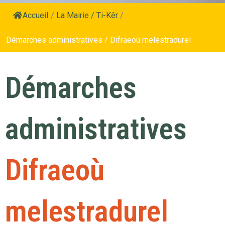
Accueil
/
La Mairie / Ti-Kêr
/
Démarches administratives / Difraeoù melestradurel
Démarches
administratives
Difraeoù
melestradurel