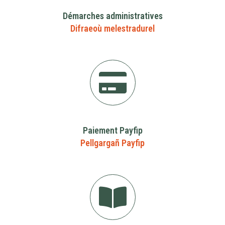
Démarches administratives
Difraeoù melestradurel
Paiement
Payfip
Pellgargañ Payfip