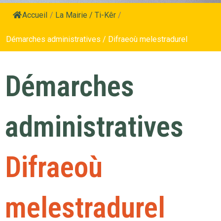
Accueil
/
La Mairie / Ti-Kêr
/
Démarches administratives / Difraeoù melestradurel
Démarches
administratives
Difraeoù
melestradurel