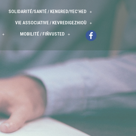
SOLIDARITÉ/SANTÉ / KENGRED/YEC’HED
VIE ASSOCIATIVE / KEVREDIGEZHIOÙ
MOBILITÉ / FIÑVUSTED