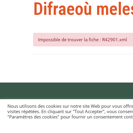
Difraeoù mele
Impossible de trouver la fiche : R42901.xml
Nous utilisons des cookies sur notre site Web pour vous offri
visites répétées. En cliquant sur "Tout Accepter", vous consen
MAI
"Paramètres des cookies" pour fournir un consentement cont
TI-
1, ru