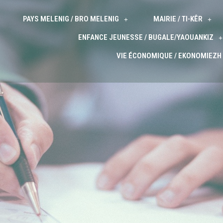
PAYS MELENIG / BRO MELENIG
MAIRIE / TI-KÊR
ENFANCE JEUNESSE / BUGALE/YAOUANKIZ
VIE ÉCONOMIQUE / EKONOMIEZH