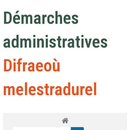
Démarches
administratives
Difraeoù
melestradurel