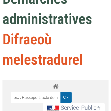
administratives
Difraeoù
melestradurel