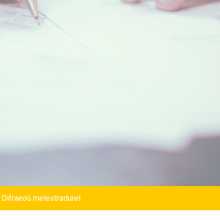
 Difraeoù melestradurel