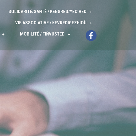
SOLIDARITÉ/SANTÉ / KENGRED/YEC’HED
VIE ASSOCIATIVE / KEVREDIGEZHIOÙ
MOBILITÉ / FIÑVUSTED