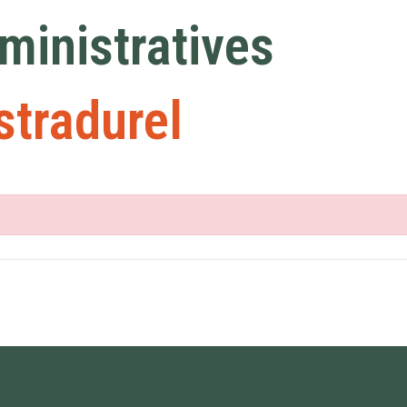
inistratives
stradurel