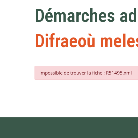
Démarches adm
Difraeoù mele
Impossible de trouver la fiche : R51495.xml