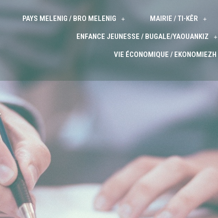
PAYS MELENIG / BRO MELENIG
MAIRIE / TI-KÊR
ENFANCE JEUNESSE / BUGALE/YAOUANKIZ
VIE ÉCONOMIQUE / EKONOMIEZH