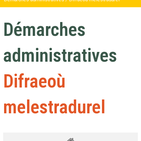
Démarches
administratives
Difraeoù
melestradurel