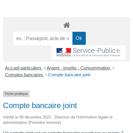
Accueil particuliers
>
Argent - Impôts - Consommation
>
Comptes bancaires
>
Compte bancaire joint
Fiche pratique
Compte bancaire joint
Vérifié le 08 décembre 2021 - Direction de l'information légale et
administrative (Première ministre)
Un compte joint est un compte bancaire ouvert par au moins 2