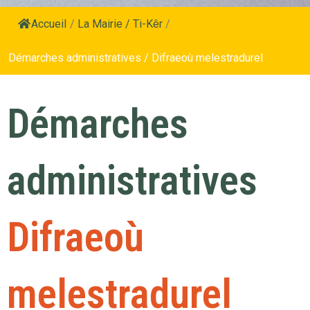
Accueil
/
La Mairie / Ti-Kêr
/
Démarches administratives / Difraeoù melestradurel
Démarches
administratives
Difraeoù
melestradurel