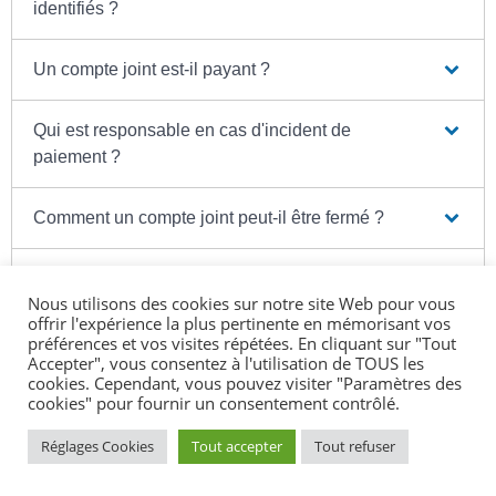
identifiés ?
Un compte joint est-il payant ?
Qui est responsable en cas d'incident de
paiement ?
Comment un compte joint peut-il être fermé ?
Comment transformer un compte joint en compte
Nous utilisons des cookies sur notre site Web pour vous
indivis ?
offrir l'expérience la plus pertinente en mémorisant vos
préférences et vos visites répétées. En cliquant sur "Tout
Accepter", vous consentez à l'utilisation de TOUS les
cookies. Cependant, vous pouvez visiter "Paramètres des
cookies" pour fournir un consentement contrôlé.
Textes de référence
Réglages Cookies
Tout accepter
Tout refuser