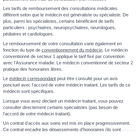
Les tarifs de remboursement des consultations médicales
diffèrent selon que le médecin est généraliste ou spécialiste. De
plus, parmi les spécialistes, certains bénéficient de tarifs
particuliers : psychiatres, neuropsychiatres, neurologues,
pédiatres et cardiologues.
Le remboursement de votre consultation varie également en
fonction du type de
conventionnement du médecin
. Le médecin
conventionné de secteur 1 applique le tarif fixé par convention
avec l'Assurance maladie. Le médecin conventionné de secteur 2
pratique des honoraires libres.
Le
médecin correspondant
peut être consulté pour un avis
ponctuel avec l'accord de votre médecin traitant. Les tarifs de ce
médecin sont spécifiques.
Lorsque vous avez déclaré un médecin traitant, vous pouvez
consulter directement certains spécialistes (pas besoin de
l'accord de votre médecin traitant).
Un contrat d'accès aux soins est mis en place progressivement.
Ce contrat encadre les dépassements d'honoraires (ils sont
autorisés mais limités). Vous pouvez savoir si votre médecin y a