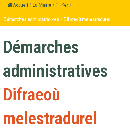
Accueil
/
La Mairie / Ti-Kêr
/
Démarches administratives / Difraeoù melestradurel
Démarches
administratives
Difraeoù
melestradurel