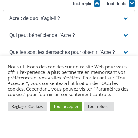
Tout replier
Tout déplier
Acre : de quoi s'agit-il ?
Qui peut bénéficier de l'Acre ?
Quelles sont les démarches pour obtenir l'Acre ?
Nous utilisons des cookies sur notre site Web pour vous
offrir l'expérience la plus pertinente en mémorisant vos
préférences et vos visites répétées. En cliquant sur "Tout
Accepter", vous consentez à l'utilisation de TOUS les
Textes de référence
cookies. Cependant, vous pouvez visiter "Paramètres des
cookies" pour fournir un consentement contrôlé.
Réglages Cookies
Tout accepter
Tout refuser
Services en ligne et formulaires
Questions ? Réponses !