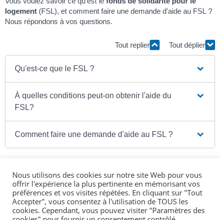
Vous voulez savoir ce qu'est le
fonds de solidarité pour le
logement
(FSL), et comment faire une demande d'aide au FSL ?
Nous répondons à vos questions.
Tout replier
Tout déplier
Qu'est-ce que le FSL ?
À quelles conditions peut-on obtenir l'aide du
FSL?
Comment faire une demande d'aide au FSL ?
Nous utilisons des cookies sur notre site Web pour vous
offrir l'expérience la plus pertinente en mémorisant vos
Textes de référence
préférences et vos visites répétées. En cliquant sur "Tout
Accepter", vous consentez à l'utilisation de TOUS les
cookies. Cependant, vous pouvez visiter "Paramètres des
cookies" pour fournir un consentement contrôlé.