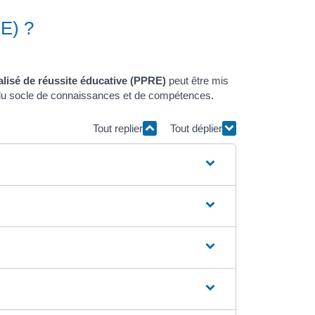
E) ?
isé de réussite éducative (PPRE)
peut être mis
nt du socle de connaissances et de compétences.
Tout replier
Tout déplier