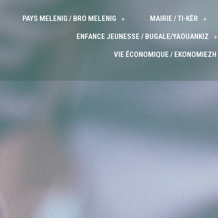
PAYS MELENIG / BRO MELENIG
MAIRIE / TI-KÊR
ENFANCE JEUNESSE / BUGALE/YAOUANKIZ
VIE ÉCONOMIQUE / EKONOMIEZH