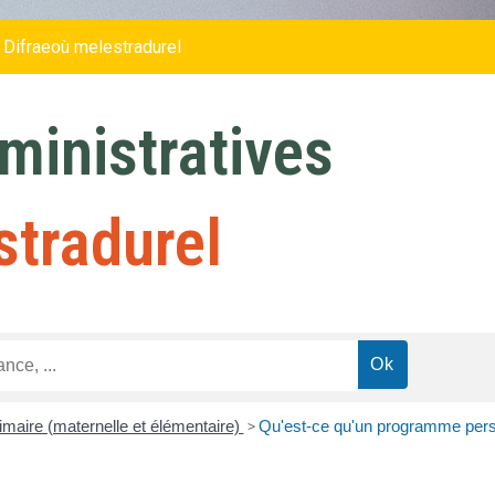
 Difraeoù melestradurel
inistratives
stradurel
imaire (maternelle et élémentaire)
>
Qu'est-ce qu'un programme pers