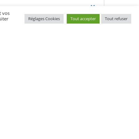
t vos
iter
Réglages Cookies
Tout accepter
Tout refuser