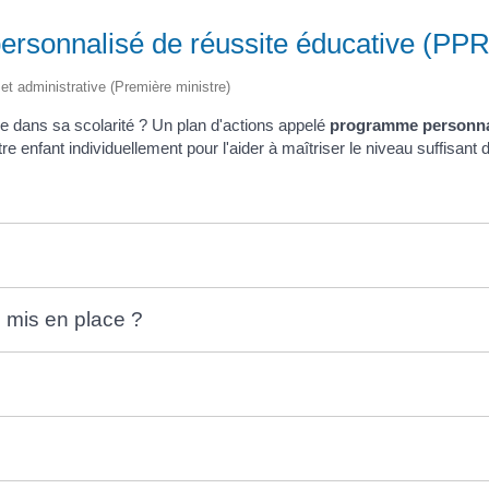
ersonnalisé de réussite éducative (PPR
e et administrative (Première ministre)
ge dans sa scolarité ? Un plan d'actions appelé
programme personnal
e enfant individuellement pour l'aider à maîtriser le niveau suffisa
 mis en place ?