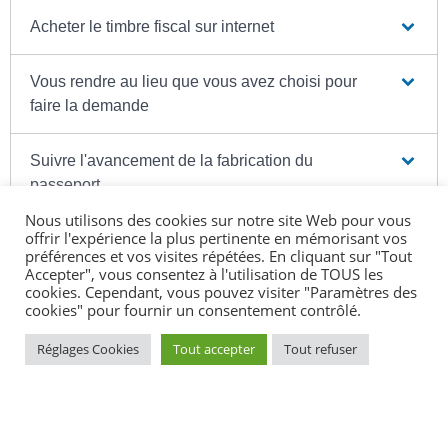
Acheter le timbre fiscal sur internet
Vous rendre au lieu que vous avez choisi pour
faire la demande
Suivre l'avancement de la fabrication du
passeport
Nous utilisons des cookies sur notre site Web pour vous
offrir l'expérience la plus pertinente en mémorisant vos
Retirer le passeport quand il est disponible
préférences et vos visites répétées. En cliquant sur "Tout
Accepter", vous consentez à l'utilisation de TOUS les
cookies. Cependant, vous pouvez visiter "Paramètres des
cookies" pour fournir un consentement contrôlé.
Réglages Cookies
Tout accepter
Tout refuser
Textes de référence
Services en ligne et formulaires