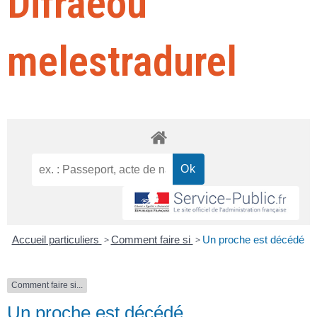
Difraeoù
melestradurel
Accueil particuliers
>
Comment faire si
>
Un proche est décédé
Comment faire si...
Un proche est décédé