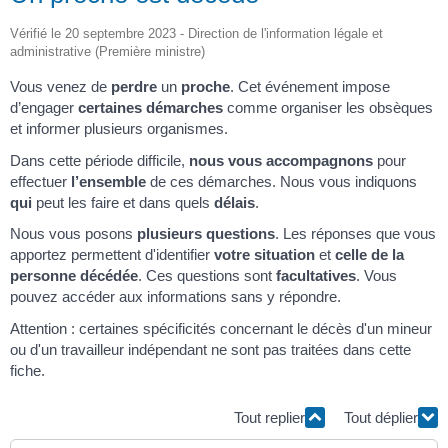
Vérifié le 20 septembre 2023 - Direction de l'information légale et
administrative (Première ministre)
Vous venez de
perdre
un
proche
. Cet événement impose
d’engager
certaines démarches
comme organiser les obsèques
et informer plusieurs organismes.
Dans cette période difficile,
nous vous accompagnons
pour
effectuer
l’ensemble
de ces démarches. Nous vous indiquons
qui
peut les faire et dans quels
délais
.
Nous vous posons
plusieurs questions
. Les réponses que vous
apportez permettent d'identifier
votre situation
et
celle de la
personne décédée
. Ces questions sont
facultatives
. Vous
pouvez accéder aux informations sans y répondre.
Attention : certaines spécificités concernant le décès d'un mineur
ou d'un travailleur indépendant ne sont pas traitées dans cette
fiche.
Tout replier
Tout déplier