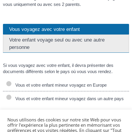
vous uniquement ou avec ses 2 parents.
Vous voyagez avec votre enfant
Votre enfant voyage seul ou avec une autre
personne
Si vous voyagez avec votre enfant, il devra présenter des
documents différents selon le pays où vous vous rendez.
Vous et votre enfant mineur voyagez en Europe
Vous et votre enfant mineur voyagez dans un autre pays
À savoir
Nous utilisons des cookies sur notre site Web pour vous
les mêmes règles s'appliquent si vous voyagez avec votre
offrir l'expérience la plus pertinente en mémorisant vos
bébé.
préférences et vos visites répétées. En cliquant sur "Tout