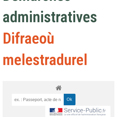
administratives
Difraeoù
melestradurel