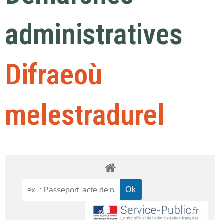
administratives
Difraeoù
melestradurel