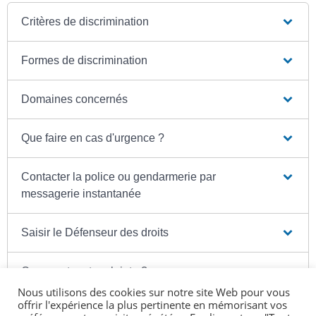
Critères de discrimination
Formes de discrimination
Domaines concernés
Que faire en cas d'urgence ?
Contacter la police ou gendarmerie par
messagerie instantanée
Saisir le Défenseur des droits
Comment porter plainte ?
Nous utilisons des cookies sur notre site Web pour vous
offrir l'expérience la plus pertinente en mémorisant vos
Sanction