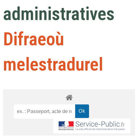
administratives
Difraeoù
melestradurel