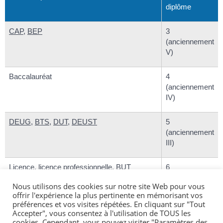
diplôme
CAP
,
BEP
3
(anciennement
V)
Baccalauréat
4
(anciennement
IV)
DEUG
,
BTS
,
DUT
,
DEUST
5
(anciennement
III)
Licence, licence professionnelle,
BUT
6
(anciennement
Nous utilisons des cookies sur notre site Web pour vous
II)
offrir l'expérience la plus pertinente en mémorisant vos
préférences et vos visites répétées. En cliquant sur "Tout
Accepter", vous consentez à l'utilisation de TOUS les
Maîtrise
6
cookies. Cependant, vous pouvez visiter "Paramètres des
(anciennement