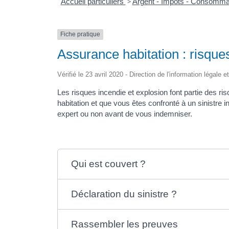
Accueil particuliers
>
Argent - Impôts - Consomma
Fiche pratique
Assurance habitation : risque
Vérifié le 23 avril 2020 - Direction de l'information légale 
Les risques incendie et explosion font partie des ri
habitation et que vous êtes confronté à un sinistre 
expert ou non avant de vous indemniser.
Qui est couvert ?
Déclaration du sinistre ?
Rassembler les preuves