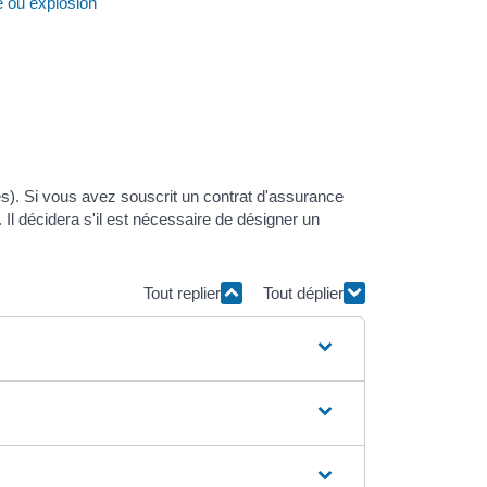
e ou explosion
res). Si vous avez souscrit un contrat d'assurance
Il décidera s'il est nécessaire de désigner un
Tout replier
Tout déplier