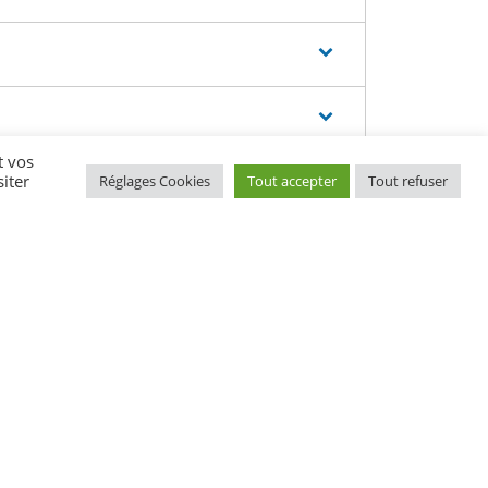
t vos
iter
Réglages Cookies
Tout accepter
Tout refuser