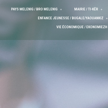
PAYS MELENIG / BRO MELENIG
MAIRIE / TI-KÊR
ENFANCE JEUNESSE / BUGALE/YAOUANKIZ
VIE ÉCONOMIQUE / EKONOMIEZH