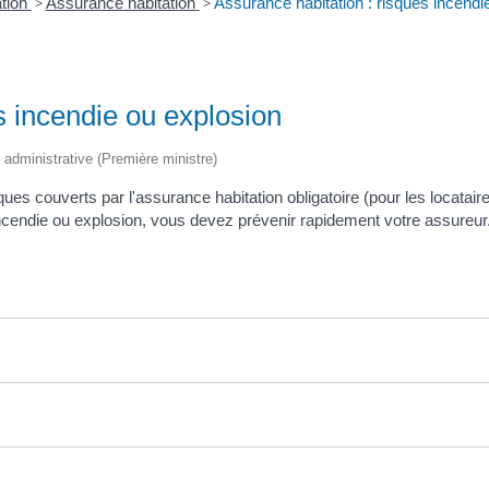
tion
>
Assurance habitation
>
Assurance habitation : risques incendi
s incendie ou explosion
et administrative (Première ministre)
sques couverts par l'assurance habitation obligatoire (pour les locatai
incendie ou explosion, vous devez prévenir rapidement votre assureur. 