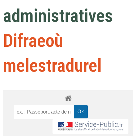
administratives
Difraeoù
melestradurel