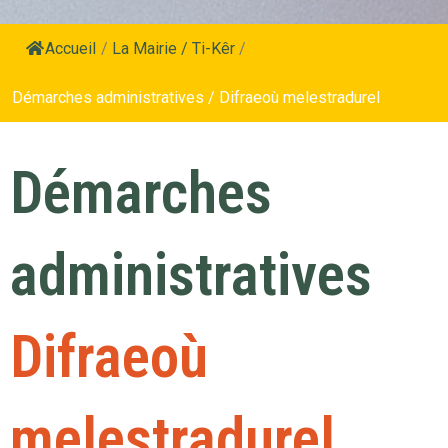
Accueil
/
La Mairie / Ti-Kêr
/
Démarches administratives / Difraeoù melestradurel
Démarches
administratives
Difraeoù
melestradurel