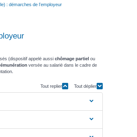
elle) : démarches de l'employeur
ployeur
isés (dispositif appelé aussi
chômage partiel
ou
rémunération
versée au salarié dans le cadre de
tation.
Tout replier
Tout déplier