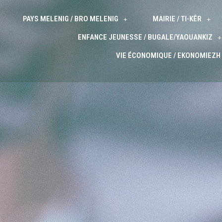
PAYS MELENIG / BRO MELENIG
MAIRIE / TI-KÊR
ENFANCE JEUNESSE / BUGALE/YAOUANKIZ
VIE ÉCONOMIQUE / EKONOMIEZH