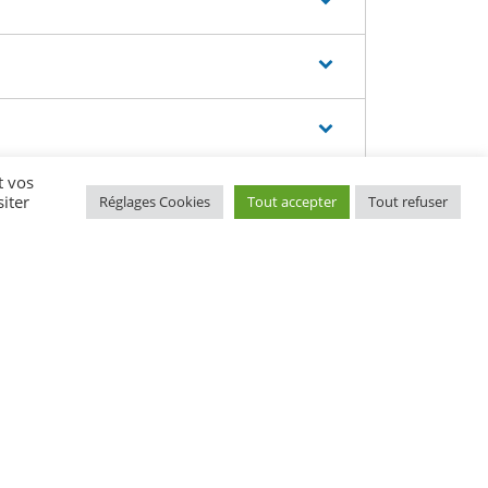
t vos
iter
Réglages Cookies
Tout accepter
Tout refuser