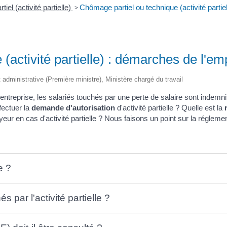
el (activité partielle)
>
Chômage partiel ou technique (activité parti
(activité partielle) : démarches de l'em
et administrative (Première ministre), Ministère chargé du travail
e entreprise, les salariés touchés par une perte de salaire sont indemn
fectuer la
demande d'autorisation
d'activité partielle ? Quelle est la
yeur en cas d'activité partielle ? Nous faisons un point sur la réglemen
e ?
 par l'activité partielle ?