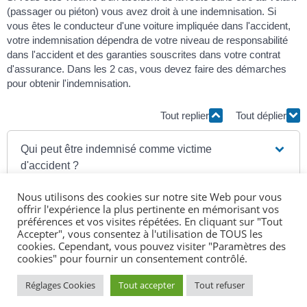
(passager ou piéton) vous avez droit à une indemnisation. Si
vous êtes le conducteur d'une voiture impliquée dans l'accident,
votre indemnisation dépendra de votre niveau de responsabilité
dans l'accident et des garanties souscrites dans votre contrat
d'assurance. Dans les 2 cas, vous devez faire des démarches
pour obtenir l'indemnisation.
Tout replier
Tout déplier
Qui peut être indemnisé comme victime
d'accident ?
Nous utilisons des cookies sur notre site Web pour vous
Préjudices indemnisables
offrir l'expérience la plus pertinente en mémorisant vos
préférences et vos visites répétées. En cliquant sur "Tout
Accepter", vous consentez à l'utilisation de TOUS les
Demande d'indemnisation
cookies. Cependant, vous pouvez visiter "Paramètres des
cookies" pour fournir un consentement contrôlé.
Proposition d'indemnisation
Réglages Cookies
Tout accepter
Tout refuser