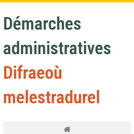
Démarches
administratives
Difraeoù
melestradurel