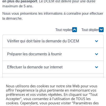
en plus du passeport
. Le DCEM est délivré pour une durée
maximum de 5 ans.
Nous vous présentons les informations à connaître pour effectuer
la démarche.
Tout replier
Tout déplier
Vérifier qui doit faire la demande du DCEM
Préparer les documents à fournir
Effectuer la demande sur internet
Acheter le timbre fiscal
Nous utilisons des cookies sur notre site Web pour vous
offrir l'expérience la plus pertinente en mémorisant vos
Attendre l'instruction de la demande
préférences et vos visites répétées. En cliquant sur "Tout
Accepter", vous consentez à l'utilisation de TOUS les
cookies. Cependant, vous pouvez visiter "Paramètres des