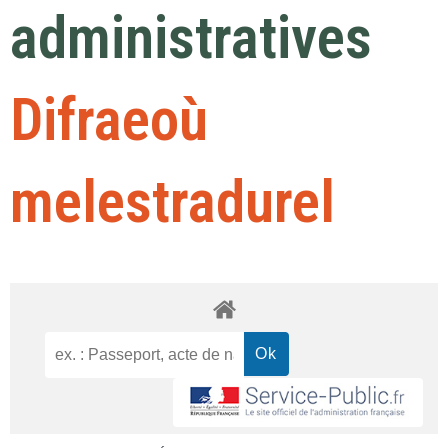
administratives
Difraeoù
melestradurel